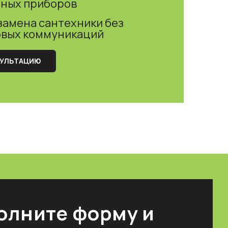
ьных приборов
замена сантехники без
овых коммуникаций
СУЛЬТАЦИЮ
олните форму и