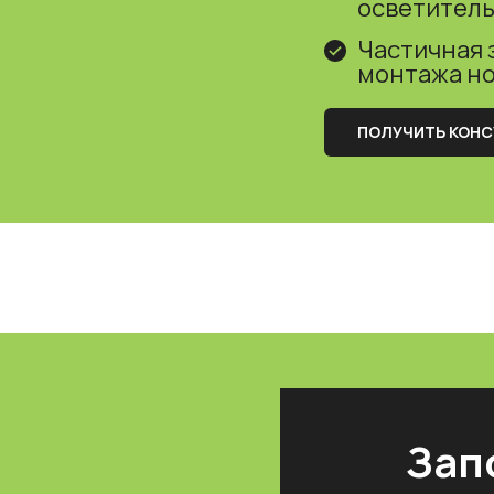
осветител
Частичная 
монтажа н
ПОЛУЧИТЬ КОН
Зап