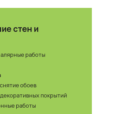
ие стен и
малярные работы
а
 снятие обоев
 декоративных покрытий
онные работы