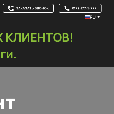
ЗАКАЗАТЬ ЗВОНОК
0172-177-5-777
RU
Х КЛИЕНТОВ!
ги.
нт