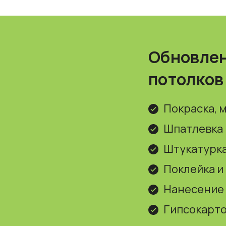
Обновлен
потолков
Покраска, 
Шпатлевка
Штукатурк
Поклейка и
Нанесение
Гипсокарт