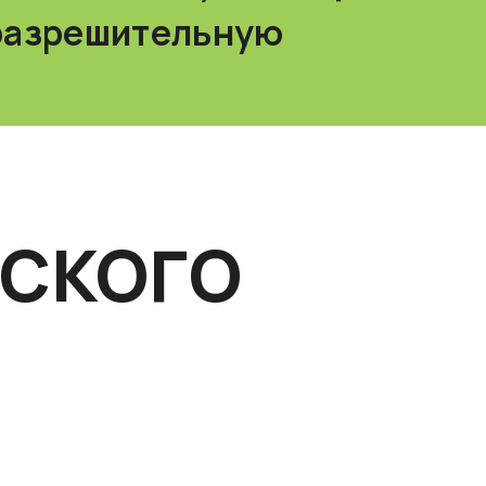
 разрешительную
ЕСКОГО