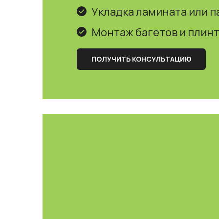
Укладка ламината или п
Монтаж багетов и плин
ПОЛУЧИТЬ КОНСУЛЬТАЦИЮ