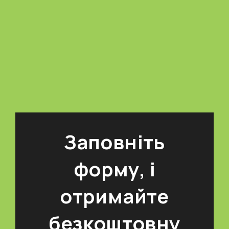
Заповніть
форму, і
отримайте
безкоштовну