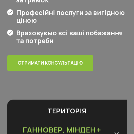
Професійні послуги за вигідною
ціною
Враховуємо всі ваші побажання
та потреби
ОТРИМАТИ КОНСУЛЬТАЦІЮ
ТЕРИТОРІЯ
ГАННОВЕР, МІНДЕН +