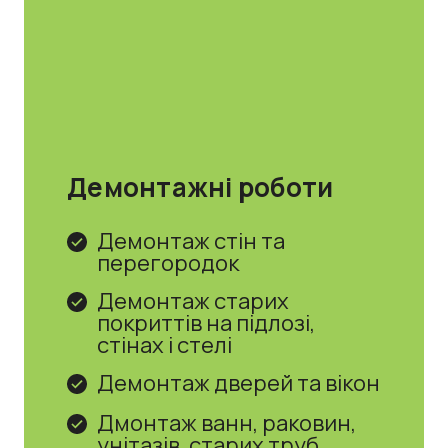
Демонтажні роботи
Демонтаж стін та
перегородок
Демонтаж старих
покриттів на підлозі,
стінах і стелі
Демонтаж дверей та вікон
Дмонтаж ванн, раковин,
унітазів, старих труб,