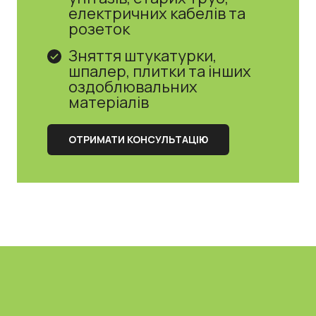
електричних кабелів та
розеток
Зняття штукатурки,
шпалер, плитки та інших
оздоблювальних
матеріалів
ОТРИМАТИ КОНСУЛЬТАЦІЮ