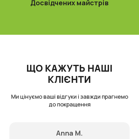
Досвідчених майстрів
ЩО КАЖУТЬ НАШІ
КЛІЄНТИ
Ми цінуємо ваші відгуки і завжди прагнемо
до покращення
Anna M.