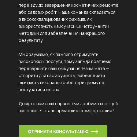
переїзду до завершення косметичних ремонтів
або садових робіт. Наша команда складається
з висококваліфікованих фахівців, які
використовують найсучасніші інструменти і
методики для забезпечення найкращого
результату.
Ми розуміємо, як важливо отримувати
високоякісні послуги, тому завжди прагнемо
перевершити ваші очікування. Наша мета —
створити для вас зручність, забезпечити
швидкість виконання робіт і при цьому не
поступатися якістю.
Довірте нам ваші справи, і ми зробимо все, щоб
ваше життя стало зручнішим і комфортнішим!
ОТРИМАТИ КОНСУЛЬТАЦІЮ