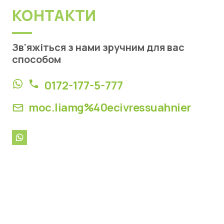
КОНТАКТИ
Зв'яжіться з нами зручним для вас
способом
0172-177-5-777
moc.liamg%40ecivressuahnier