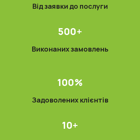
Від заявки до послуги
500+
Виконаних замовлень
100%
Задоволених клієнтів
10+